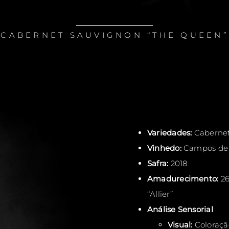
CABERNET SAUVIGNON “THE QUEEN”
Variedades:
Cabernet
Vinhedo:
Campos de 
Safra:
2018
Amadurecimento:
26
“Allier”
Análise Sensorial
Visual:
Coloração