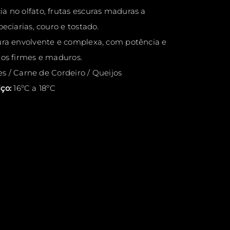
a no olfato, frutas escuras maduras a
peciarias, couro e tostado.
ra envolvente e complexa, com potência e
nos firmes e maduros.
s / Carne de Cordeiro / Queijos
ço:
16ºC a 18ºC