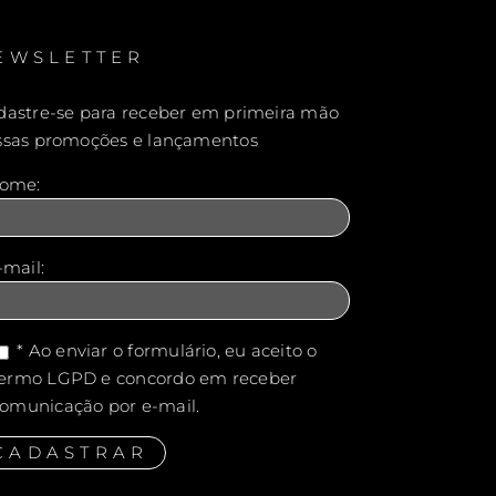
EWSLETTER
dastre-se para receber em primeira mão
ssas promoções e lançamentos
Nome:
-mail:
* Ao enviar o formulário, eu aceito o
ermo LGPD e concordo em receber
omunicação por e-mail.