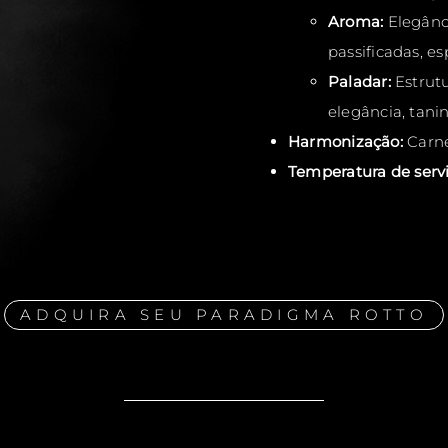
Aroma:
Elegânci
passificadas, es
Paladar:
Estrutu
elegância, tani
Harmonização:
Carne
Temperatura de servi
ADQUIRA SEU PARADIGMA ROTTO